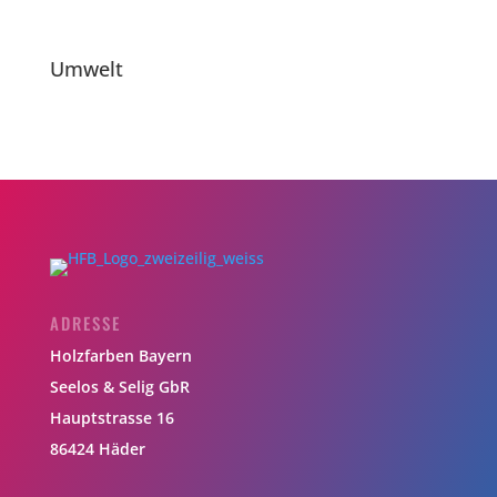
Umwelt
ADRESSE
Holzfarben Bayern
Seelos & Selig GbR
Hauptstrasse 16
86424 Häder